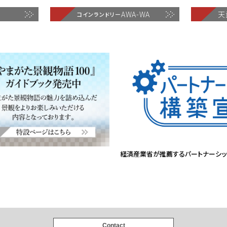
e
AWA-WA
天
コインランドリー
経済産業省が推薦するパートナーシッ
Contact