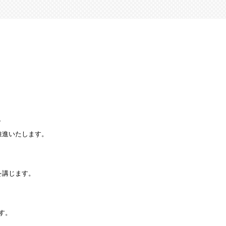
、
推進いたします。
を講じます。
す。