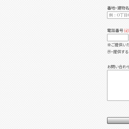
番地・建物
電話番号
(
※ご提供い
示・提供する
お問い合わ