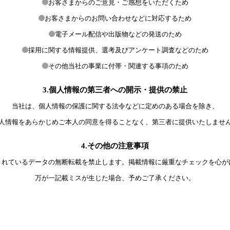
お客さまからのご意見・ご感想をいただくため
お客さまからのお問い合わせなどに対応するため
電子メール配信や出版物などの発送のため
採用に関する情報提供、選考及びアンケート調査などのため
その他当社の事業に付帯・関連する事項のため
3.個人情報の第三者への開示・提供の禁止
当社は、個人情報の保護に関する法令などに定めのある場合を除き、
人情報をあらかじめご本人の同意を得ることなく、第三者に提供いたしませ
4.その他の注意事項
されているデータの無断転載を禁止します。掲載情報に厳重なチェックを心が
万が一記載ミスが生じた場合、予めご了承ください。